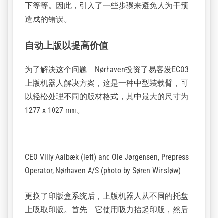
Operator, Nørhaven A/S (photo by Søren Winsløw)
另一个挑战是上版本身。每年手工处理约73,000
张印版。印前操作人员Ole Jørgensen计算出，这
相当于一名全职工作人员每年4周的工作量。
人工处理材料有出错或损坏的风险。印版可能会
被不小心刮伤，或印版上的保护纸没有被正确取
下等等。因此，引入了一些步骤来避免人为干预
造成的错误。
自动上版以提高价值
为了解决这个问题，Nørhaven投资了易客发ECO3
上版机器人解决方案，这是一种中型装载臂，可
以轻松处理不同的版材格式，其中最大的尺寸为