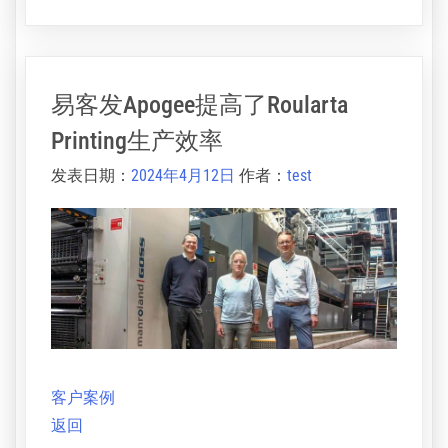
“我们与易客发ECO3多年的合作证明了一切。我们
喜欢与ECO3合作，并向任何想要了解我们运营的
人敞开大门。”
分类：
客户案例
易客发Apogee提高了Roularta
Printing生产效率
发表日期：
2024年4月12日
作者：
test