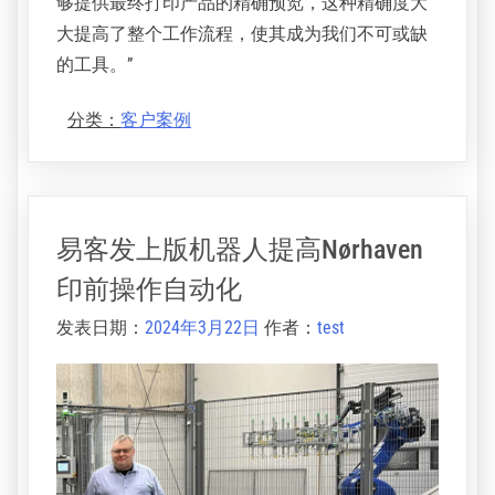
Printing还采用了爱克发Apogee WebApproval，它
提供了一个完整的在线协作门户网站。它专为无
缝文件交换和数字证明验证而设计，允许用户在
方便的时候从计算机或移动设备上传文件、审查
页面和批准作业。
Bardoel准确地评价了解决方案及其给工作流程带
来的好处。他指出：“WebApproval的突出特点是能
够提供最终打印产品的精确预览，这种精确度大
大提高了整个工作流程，使其成为我们不可或缺
的工具。”
分类：
客户案例