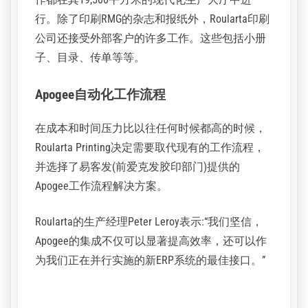
印刷厂有四台热固型胶印机以及一台Colorman报
纸印刷机，再加上完善的印后加工选项(无论是在
线在印刷机和离线)，和四条包装线的补充，使
Roularta能够为欧洲各地的出版商提供广泛的页面
大小，纸张质量和各种表面处理选择，所有的操
作都在其19,500平方米的现代化生产大厅中进
行。除了印刷RMG的杂志和报纸外，Roularta印刷
公司还接受外部客户的许多工作。这些包括小册
子、目录、传单等等。
Apogee自动化工作流程
在成本和时间压力比以往任何时候都高的时候，
Roularta Printing决定需要取代现有的工作流程，