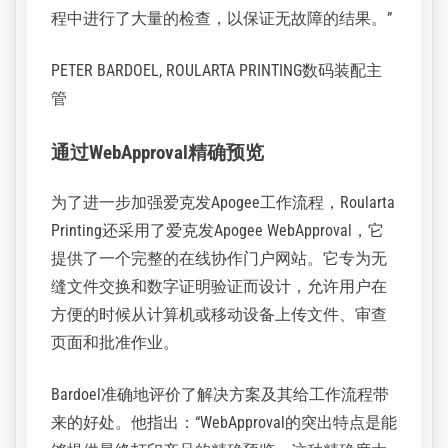
性。
“我们过去使用预定义的模板，这意味着我们必须
为每个新的打印作业创建一个模板。我们的库包
含5,000到10,000个模板！有了易客发Apogee，我
们再也不需要这么大的模板库，虽然这需要操作
员更多的专业知识，但它为他们的工作增加了很
多价值，并降低了错误的风险。Apogee在整个过
程中进行了大量的检查，以保证无故障的结果。”
PETER BARDOEL, ROULARTA PRINTING数码装配主
管
通过WebApproval精确预览
为了进一步加强爱克发Apogee工作流程，Roularta