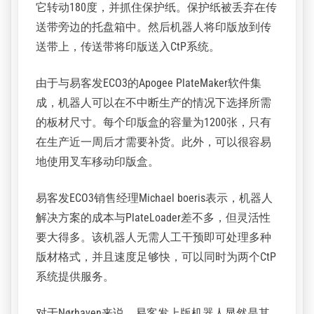
1277 x 1027 mm。
CEO Villy Aalbæk (left) and Ole Jørgensen, Prepress
Operator, Nørhaven A/S (photo by Søren Winsløw)
更换了印版盒系统后，上版机器人从不同的托盘
上吸取印版。首先，它使用吸力抬起印版，然后
它转动180度，并抓住保护纸。保护纸被丢弃在传
送带旁边的托盘箱中。然后机器人将印版放到传
送带上，传送带将印版送入CtP系统。
由于与易客发ECO3的Apogee PlateMaker软件集
成，机器人可以在不中断生产的情况下选择所需
的板材尺寸。每个印版盒的容量为1200张，只有
在生产近一周后才需要补货。此外，可以很容易