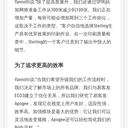
Sterling Digital Print的印前主管Dominick Yannotti解
释说:“我们在SPIR@L上寻找节省油墨的好处。但
看到实际的印刷品不止于此。我从未见过如此生
动清晰的印刷细节。”
开机时间缩短
Yannotti说:“除了提高质量外，我们还通过SPIR@L
加网将准备工作从500张减少到100张。我们正在
增加产量，每班可能会增加两到三个工作岗位，
这取决于工作的类型。”客户自信地选择Sterling生
产具有优异效果的印刷作业。在一次印刷质量检
查中，Sterling的一个客户注意到了输出中惊人的
细节。