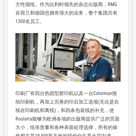
直在寻求效率的提高，同时确保它能够可靠地提
供客户所期望的高质量产品。
全内部印刷操作
Roularta印刷公司成立于1954年，隶属于Roularta
媒体集团(RMG)，是一家著名的出版商，出版60多
种新闻和生活方式类书籍以及一系列区域性和地
方性报纸。作为比利时领先的杂志出版商，RMG
在荷兰和德国也拥有强大的业务，整个集团共有
1300名员工。