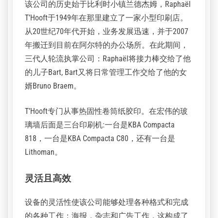
该公司的历史始于比利时小镇兰德杰姆，Raphaël
T’Hooft于1949年在那里建立了一家小型印刷店。
从20世纪70年代开始，业务发展迅速，并于2007
年搬迁到目前在阿尔特的办公场所。在此期间，
三代人轮流执掌公司：Raphaël将接力棒交给了他
的儿子Bart, Bart又将日常管理工作交给了他的女
婿Bruno Braem。
T’Hooft专门从事热固性卷筒纸胶印。在宏伟的玻
璃墙后面是三台印刷机:一台是KBA Compacta
818，一台是KBA Compacta C80，还有一台是
Lithoman。
灵活且高效
设备的灵活性使该公司能够处理各种格式和完成
的各种工作：海报，杂志和广告工作，这构成了