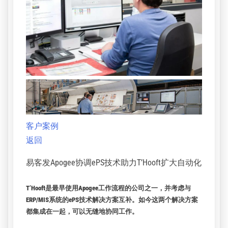
客户案例
返回
易客发Apogee协调ePS技术助力T’Hooft扩大自动化
T’Hooft是最早使用Apogee工作流程的公司之一，并考虑与
ERP/MIS系统的ePS技术解决方案互补。如今这两个解决方案
都集成在一起，可以无缝地协同工作。