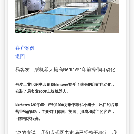
易客发上版机器人提高Nørhaven
印前操作自动化
发表日期：
2024年3月22日
作者：
test
客户案例
返回