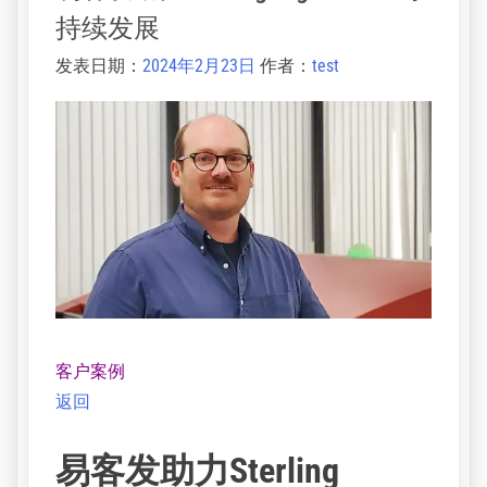
VILLY AALBÆK, NØRHAVEN A/S的CEO
分类：
客户案例
易客发助力​Sterling Digital Print可
持续发展
发表日期：
2024年2月23日
作者：
test