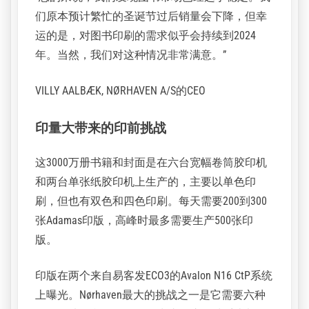
易客发上版机器人提高Nørhaven印前操作自动化
丹麦工业化图书印刷商Nørhaven接受了未来的印前自动化，
安装了易客发ECO3上版机器人。
Nørhaven A/S每年生产约3000万册书籍和小册子。出口约占年
营业额的85%，主要销往德国、英国、挪威和荷兰的客户，
目前需求很高。
“总的来说，我们发现图书市场已经趋于稳定。我
们原本预计繁忙的圣诞节过后销量会下降，但幸
运的是，对图书印刷的需求似乎会持续到2024
年。当然，我们对这种情况非常满意。”
VILLY AALBÆK, NØRHAVEN A/S的CEO
印量大带来的印前挑战