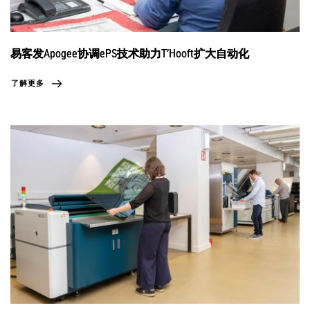
易客发Apogee协调ePS技术助力T’Hooft扩大自动化
了解更多