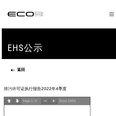
EHS公示
返回
排污许可证执行报告2022年4季度
Page
1
/
5
Zoom
100%