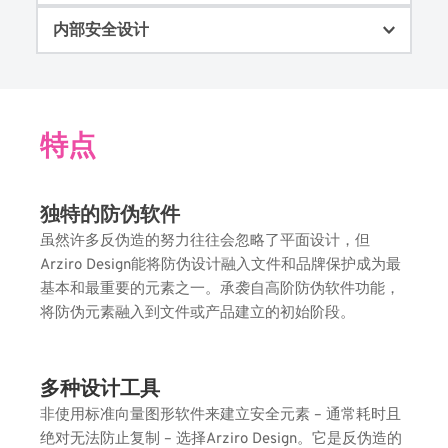
内部安全设计
Arziro的设计工具的效率可以让您实现高水平的生产
力。
将防伪因素带入内部设计，易于掌控，完全整合和降
低设计成本。
特点
独特的防伪软件
虽然许多反伪造的努力往往会忽略了平面设计，但
Arziro Design能将防伪设计融入文件和品牌保护成为最
基本和最重要的元素之一。承袭自高阶防伪软件功能，
将防伪元素融入到文件或产品建立的初始阶段。
多种设计工具
非使用标准向量图形软件来建立安全元素 – 通常耗时且
绝对无法防止复制 – 选择Arziro Design。它是反伪造的