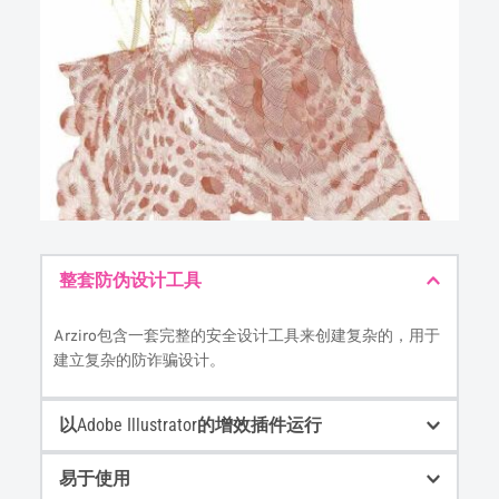
整套防伪设计工具
Arziro包含一套完整的安全设计工具来创建复杂的，用于
建立复杂的防诈骗设计。
以Adobe Illustrator的增效插件运行
易于使用
在大多数设计人员熟悉的行业标准应用程序中工作。