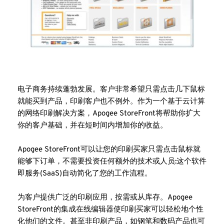
电子商务持续蓬勃发展。客户非常希望只需点击几下鼠标
就能买到产品，印刷客户也不例外。作为一个基于云计算
的网络印刷解决方案，Apogee StoreFront将帮助你扩大
你的客户基础，并在短时间内增加你的收益。
Apogee StoreFront可以让您的印刷买家只需点击鼠标就
能够下订单，不需要投资任何额外的技术或人员:这个软件
即服务(SaaS)自动简化了您的工作流程。
为客户提供广泛的印刷应用，按需或从库存。Apogee 
StoreFront的集成在线编辑器使印刷买家可以轻松地个性
化他们的文件。甚至非印刷产品，如钢笔和数码产品也可